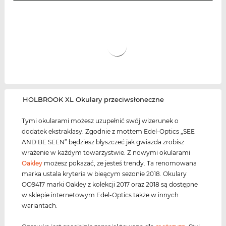
‌HOLBROOK XL Okulary przeciwsłoneczne
Tymi okularami możesz uzupełnić swój wizerunek o
dodatek ekstraklasy. Zgodnie z mottem Edel-Optics „SEE
AND BE SEEN” będziesz błyszczeć jak gwiazda zrobisz
wrażenie w każdym towarzystwie. Z nowymi okularami
Oakley
możesz pokazać, ze jesteś trendy. Ta renomowana
marka ustala kryteria w bieącym sezonie 2018. Okulary
OO9417 marki Oakley z kolekcji 2017 oraz 2018 są dostępne
w sklepie internetowym Edel-Optics także w innych
wariantach.