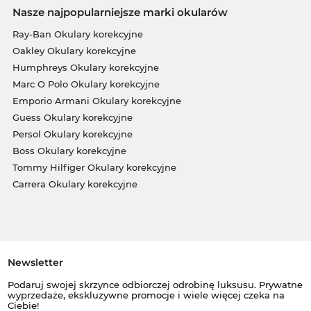
Nasze najpopularniejsze marki okularów
Ray-Ban Okulary korekcyjne
Oakley Okulary korekcyjne
Humphreys Okulary korekcyjne
Marc O Polo Okulary korekcyjne
Emporio Armani Okulary korekcyjne
Guess Okulary korekcyjne
Persol Okulary korekcyjne
Boss Okulary korekcyjne
Tommy Hilfiger Okulary korekcyjne
Carrera Okulary korekcyjne
Newsletter
Podaruj swojej skrzynce odbiorczej odrobinę luksusu. Prywatne
wyprzedaże, ekskluzywne promocje i wiele więcej czeka na
Ciebie!