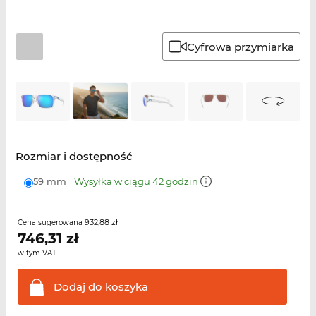
Cyfrowa przymiarka
Rozmiar i dostępność
59 mm
Wysyłka w ciągu 42 godzin
932,88 zł
Cena sugerowana
746,31
zł
w tym VAT
Dodaj do
koszyka