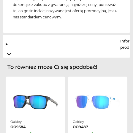
dokonujesz zakupu z gwarancją najniższej ceny, ponieważ
to, co gdzie indziej nazywane jest ofertą promocyjną, jest u
nas standardem cenowym.
Infor
produ
To również może Ci się spodobać!
Oakley
Oakley
OO9384
OO9487