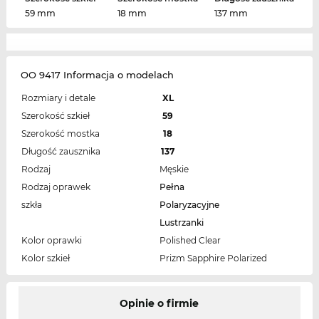
59 mm
18 mm
137 mm
OO 9417 Informacja o modelach
Rozmiary i detale
XL
Szerokość szkieł
59
Szerokość mostka
18
Długość zausznika
137
Rodzaj
Męskie
Rodzaj oprawek
Pełna
szkła
Polaryzacyjne
Lustrzanki
Kolor oprawki
Polished Clear
Kolor szkieł
Prizm Sapphire Polarized
Opinie o firmie