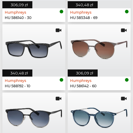
306,09 zł
340,48 zł
Humphreys
Humphreys
HU 586140 - 30
HU 585348 - 69
340,48 zł
306,09 zł
Humphreys
Humphreys
HU 588192 - 10
HU 586142 - 60