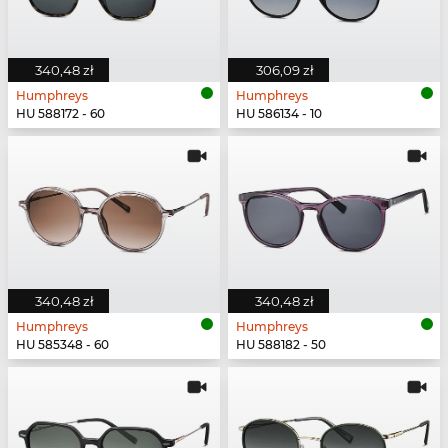
340,48 zł
306,09 zł
Humphreys
Humphreys
HU 588172 - 60
HU 586134 - 10
340,48 zł
340,48 zł
Humphreys
Humphreys
HU 585348 - 60
HU 588182 - 50