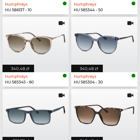
Humphreys
Humphreys
HU 586137 - 10
HU 585344 - 50
340,48 zł
340,48 zł
Humphreys
Humphreys
HU 585345 - 60
HU 585304 - 30