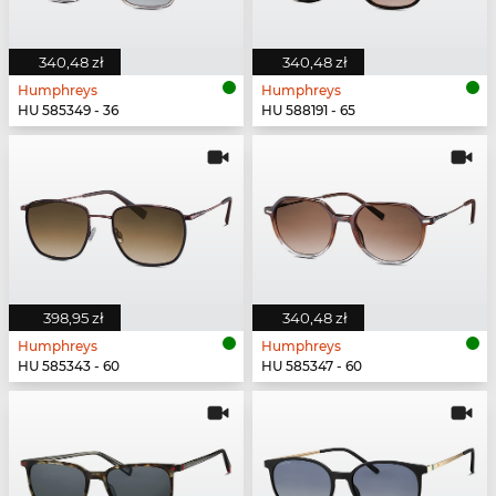
340,48 zł
340,48 zł
Humphreys
Humphreys
HU 585349 - 36
HU 588191 - 65
398,95 zł
340,48 zł
Humphreys
Humphreys
HU 585343 - 60
HU 585347 - 60