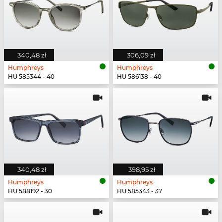
340,48 zł
306,09 zł
Humphreys
Humphreys
HU 585344 - 40
HU 586138 - 40
340,48 zł
398,95 zł
Humphreys
Humphreys
HU 588192 - 30
HU 585343 - 37