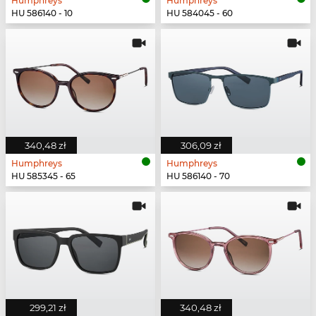
Humphreys
Humphreys
HU 586140 - 10
HU 584045 - 60
340,48 zł
306,09 zł
Humphreys
Humphreys
HU 585345 - 65
HU 586140 - 70
299,21 zł
340,48 zł