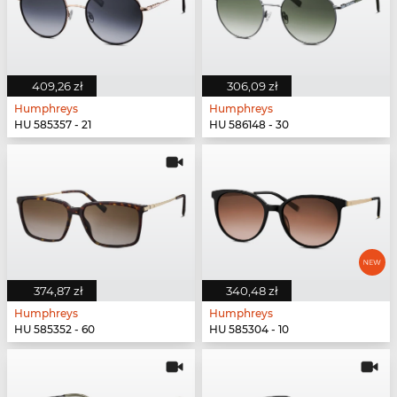
409,26 zł
306,09 zł
Humphreys
Humphreys
HU 585357 - 21
HU 586148 - 30
374,87 zł
340,48 zł
Humphreys
Humphreys
HU 585352 - 60
HU 585304 - 10