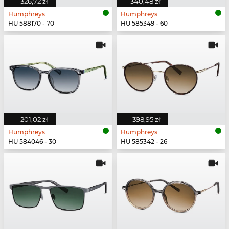
326,72 zł
340,48 zł
Humphreys
Humphreys
HU 588170 - 70
HU 585349 - 60
201,02 zł
398,95 zł
Humphreys
Humphreys
HU 584046 - 30
HU 585342 - 26