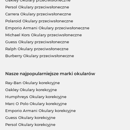
Oakley Okulary przeciwsłoneczne
Persol Okulary przeciwsłoneczne
Carrera Okulary przeciwsłoneczne
Polaroid Okulary przeciwsłoneczne
Emporio Armani Okulary przeciwsłoneczne
Michael Kors Okulary przeciwsłoneczne
Guess Okulary przeciwsłoneczne
Ralph Okulary przeciwsłoneczne
Burberry Okulary przeciwsłoneczne
Nasze najpopularniejsze marki okularów
Ray-Ban Okulary korekcyjne
Oakley Okulary korekcyjne
Humphreys Okulary korekcyjne
Marc O Polo Okulary korekcyjne
Emporio Armani Okulary korekcyjne
Guess Okulary korekcyjne
Persol Okulary korekcyjne