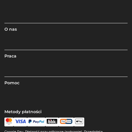
O nas
Praca
Pomoc
Metody płatności
Google Pay, Płatność przy odbiorze (pobranie), Przedpłata