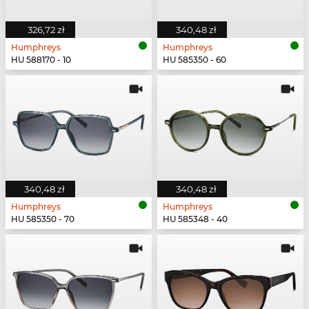
326,72 zł
340,48 zł
Humphreys
Humphreys
HU 588170 - 10
HU 585350 - 60
340,48 zł
340,48 zł
Humphreys
Humphreys
HU 585350 - 70
HU 585348 - 40