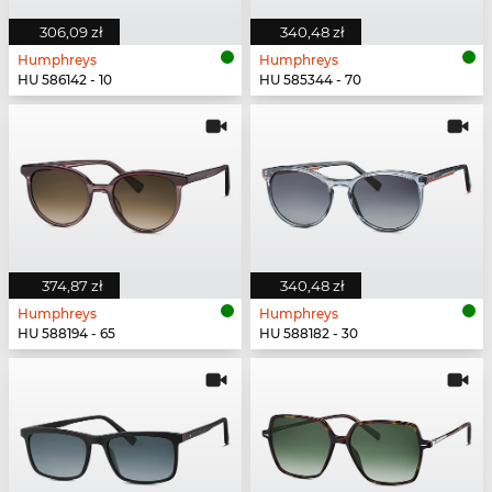
306,09 zł
340,48 zł
Humphreys
Humphreys
HU 586142 - 10
HU 585344 - 70
374,87 zł
340,48 zł
Humphreys
Humphreys
HU 588194 - 65
HU 588182 - 30