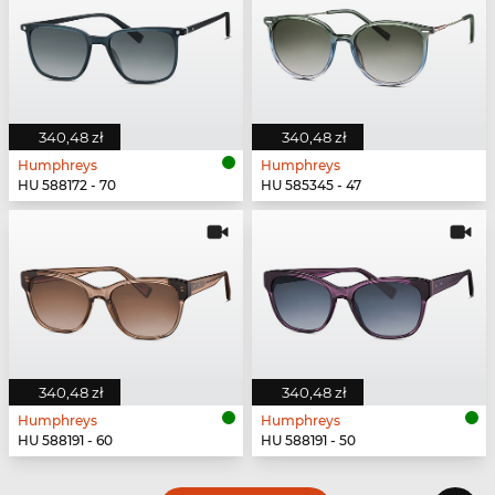
340,48 zł
340,48 zł
Humphreys
Humphreys
HU 588172 - 70
HU 585345 - 47
340,48 zł
340,48 zł
Humphreys
Humphreys
HU 588191 - 60
HU 588191 - 50