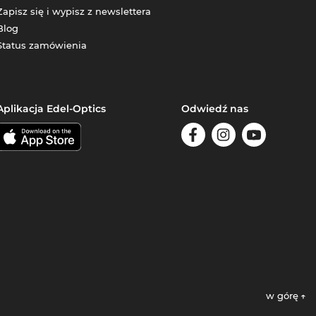
Zapisz się i wypisz z newslettera
Blog
Status zamówienia
Aplikacja Edel-Optics
Odwiedź nas
w górę