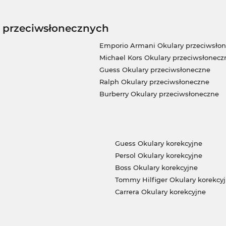
w przeciwsłonecznych
Emporio Armani Okulary przeciwsło
Michael Kors Okulary przeciwsłonecz
Guess Okulary przeciwsłoneczne
Ralph Okulary przeciwsłoneczne
Burberry Okulary przeciwsłoneczne
Guess Okulary korekcyjne
Persol Okulary korekcyjne
Boss Okulary korekcyjne
Tommy Hilfiger Okulary korekcy
Carrera Okulary korekcyjne