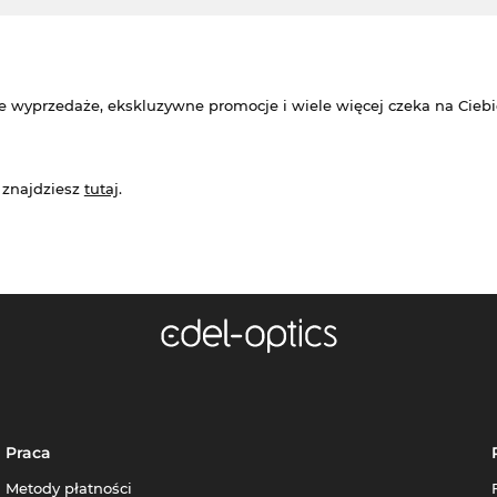
e wyprzedaże, ekskluzywne promocje i wiele więcej czeka na Ciebi
 znajdziesz
tutaj
.
Praca
Metody płatności