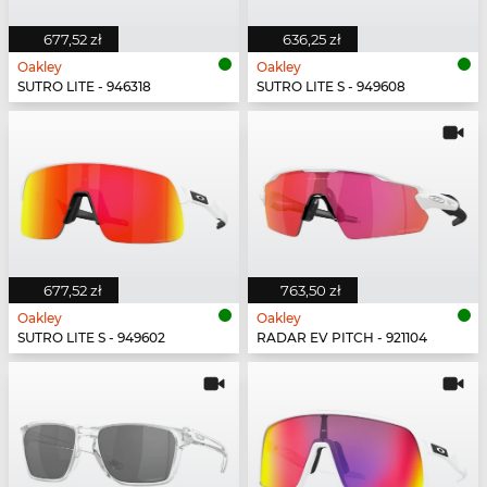
677,52 zł
636,25 zł
Oakley
Oakley
SUTRO LITE - 946318
SUTRO LITE S - 949608
677,52 zł
763,50 zł
Oakley
Oakley
SUTRO LITE S - 949602
RADAR EV PITCH - 921104