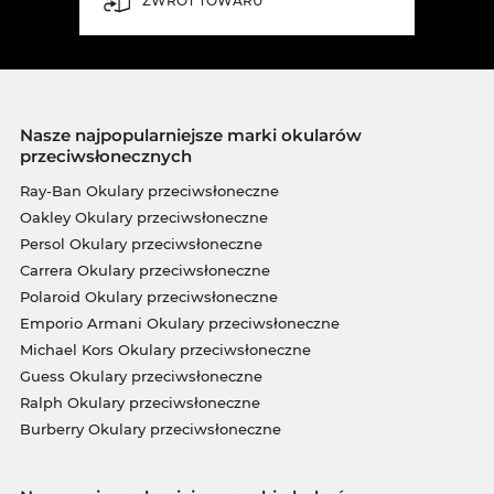
ZWROT TOWARU
Nasze najpopularniejsze marki okularów
przeciwsłonecznych
Ray-Ban Okulary przeciwsłoneczne
Oakley Okulary przeciwsłoneczne
Persol Okulary przeciwsłoneczne
Carrera Okulary przeciwsłoneczne
Polaroid Okulary przeciwsłoneczne
Emporio Armani Okulary przeciwsłoneczne
Michael Kors Okulary przeciwsłoneczne
Guess Okulary przeciwsłoneczne
Ralph Okulary przeciwsłoneczne
Burberry Okulary przeciwsłoneczne