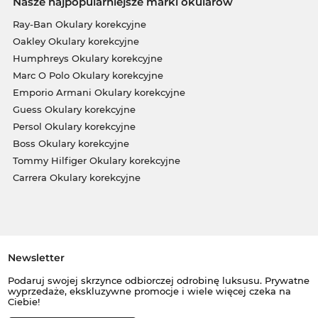
Nasze najpopularniejsze marki okularów
Ray-Ban Okulary korekcyjne
Oakley Okulary korekcyjne
Humphreys Okulary korekcyjne
Marc O Polo Okulary korekcyjne
Emporio Armani Okulary korekcyjne
Guess Okulary korekcyjne
Persol Okulary korekcyjne
Boss Okulary korekcyjne
Tommy Hilfiger Okulary korekcyjne
Carrera Okulary korekcyjne
Newsletter
Podaruj swojej skrzynce odbiorczej odrobinę luksusu. Prywatne
wyprzedaże, ekskluzywne promocje i wiele więcej czeka na
Ciebie!