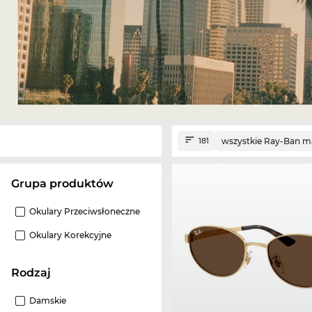
wszystkie Ray-Ban m
181
grupa produktów
Okulary Przeciwsłoneczne
Okulary Korekcyjne
Rodzaj
Damskie