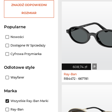
ZNAJDŹ ODPOWIEDNI
ROZMIAR
Popularne
Nowości
Dostępne W Sprzedaży
Cyfrowa Przymiarka
608,74 zł
P
odlotowe style
Ray-Ban
Wayfarer
RB4472 - 667781
Marka
Wszystkie Ray-Ban Marki
Ray-Ban