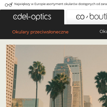
Największy w Europie asortyment okularów dostępnych od zara
Oku
Okulary przeciwsłoneczne