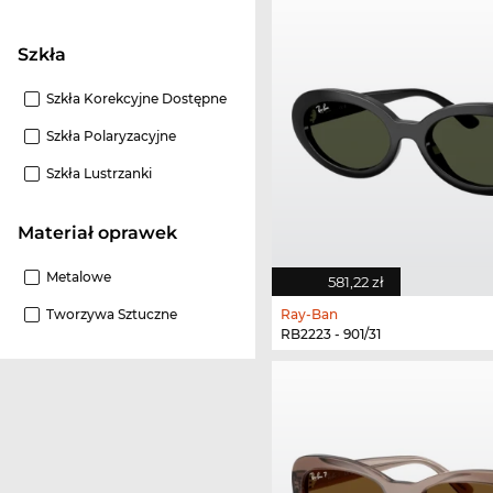
szkła
Szkła Korekcyjne Dostępne
Szkła Polaryzacyjne
Szkła Lustrzanki
Materiał oprawek
Metalowe
581,22 zł
Tworzywa Sztuczne
Ray-Ban
RB2223 - 901/31