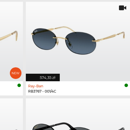
574,35 zł
Ray-Ban
RB3767 - 001/4C