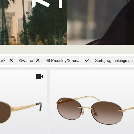
arki
Owalne