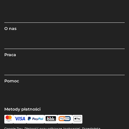
O nas
Praca
Pomoc
Metody płatności
Google Pay, Płatność przy odbiorze (pobranie), Przedpłata