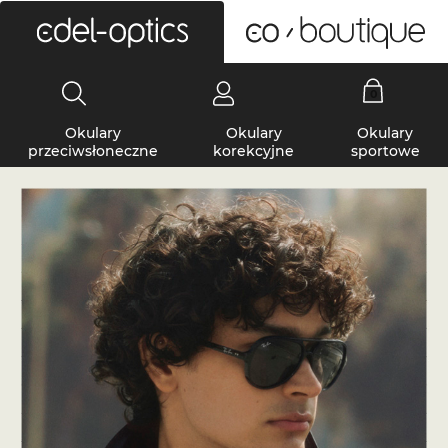
0
Okulary
Okulary
Okulary
przeciwsłoneczne
korekcyjne
sportowe