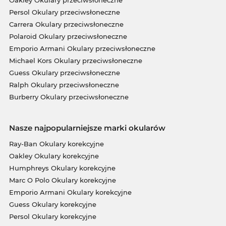
Oakley Okulary przeciwsłoneczne
Persol Okulary przeciwsłoneczne
Carrera Okulary przeciwsłoneczne
Polaroid Okulary przeciwsłoneczne
Emporio Armani Okulary przeciwsłoneczne
Michael Kors Okulary przeciwsłoneczne
Guess Okulary przeciwsłoneczne
Ralph Okulary przeciwsłoneczne
Burberry Okulary przeciwsłoneczne
Nasze najpopularniejsze marki okularów
Ray-Ban Okulary korekcyjne
Oakley Okulary korekcyjne
Humphreys Okulary korekcyjne
Marc O Polo Okulary korekcyjne
Emporio Armani Okulary korekcyjne
Guess Okulary korekcyjne
Persol Okulary korekcyjne