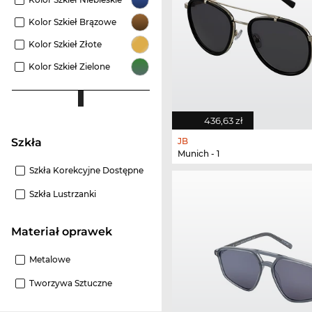
Kolor Szkieł Brązowe
Kolor Szkieł Złote
Kolor Szkieł Zielone
436,63 zł
JB
szkła
Munich - 1
Szkła Korekcyjne Dostępne
Szkła Lustrzanki
Materiał oprawek
Metalowe
Tworzywa Sztuczne