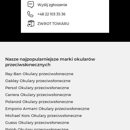
Wyślij zgłoszenie
+48 22 103 35 36
ZWROT TOWARU
Nasze najpopularniejsze marki okularów
przeciwsłonecznych
Ray-Ban Okulary przeciwsłoneczne
Oakley Okulary przeciwsłoneczne
Persol Okulary przeciwsłoneczne
Carrera Okulary przeciwsłoneczne
Polaroid Okulary przeciwsłoneczne
Emporio Armani Okulary przeciwsłoneczne
Michael Kors Okulary przeciwsłoneczne
Guess Okulary przeciwsłoneczne
Ralph Okulary przeciwsłoneczne