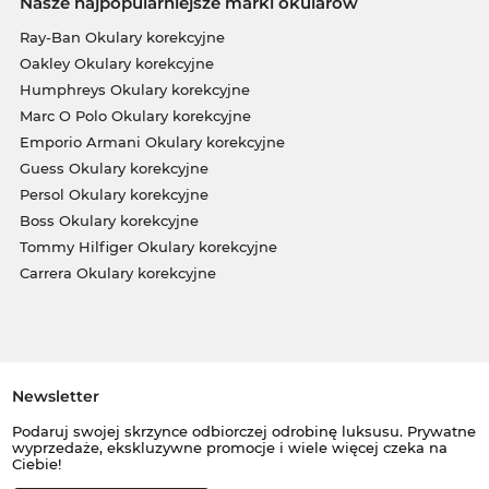
Nasze najpopularniejsze marki okularów
Ray-Ban Okulary korekcyjne
Oakley Okulary korekcyjne
Humphreys Okulary korekcyjne
Marc O Polo Okulary korekcyjne
Emporio Armani Okulary korekcyjne
Guess Okulary korekcyjne
Persol Okulary korekcyjne
Boss Okulary korekcyjne
Tommy Hilfiger Okulary korekcyjne
Carrera Okulary korekcyjne
Newsletter
Podaruj swojej skrzynce odbiorczej odrobinę luksusu. Prywatne
wyprzedaże, ekskluzywne promocje i wiele więcej czeka na
Ciebie!