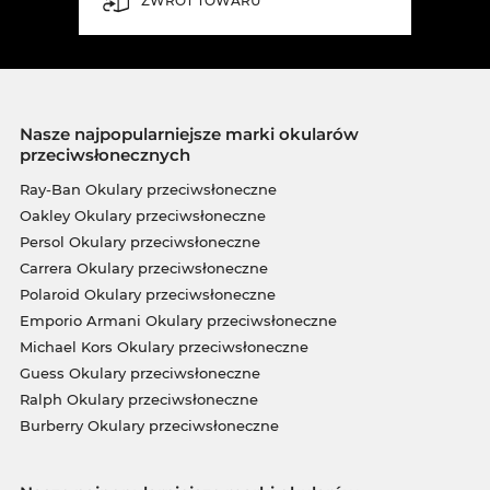
ZWROT TOWARU
Nasze najpopularniejsze marki okularów
przeciwsłonecznych
Ray-Ban Okulary przeciwsłoneczne
Oakley Okulary przeciwsłoneczne
Persol Okulary przeciwsłoneczne
Carrera Okulary przeciwsłoneczne
Polaroid Okulary przeciwsłoneczne
Emporio Armani Okulary przeciwsłoneczne
Michael Kors Okulary przeciwsłoneczne
Guess Okulary przeciwsłoneczne
Ralph Okulary przeciwsłoneczne
Burberry Okulary przeciwsłoneczne