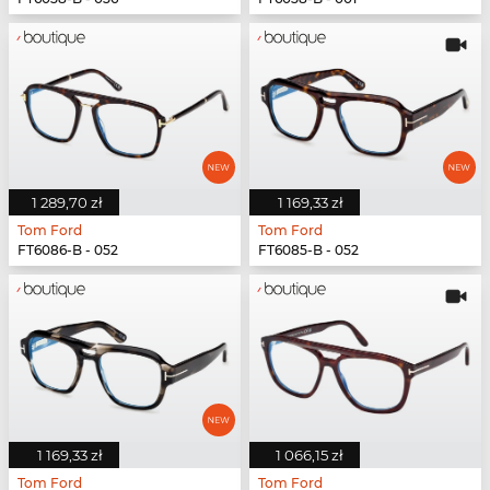
1 289,70 zł
1 169,33 zł
Tom Ford
Tom Ford
FT6086-B - 052
FT6085-B - 052
1 169,33 zł
1 066,15 zł
Tom Ford
Tom Ford