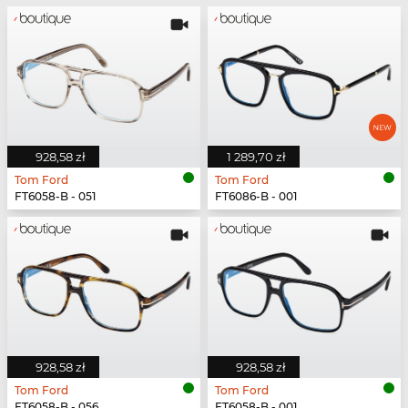
928,58 zł
1 289,70 zł
Tom Ford
Tom Ford
FT6058-B - 051
FT6086-B - 001
928,58 zł
928,58 zł
Tom Ford
Tom Ford
FT6058-B - 056
FT6058-B - 001