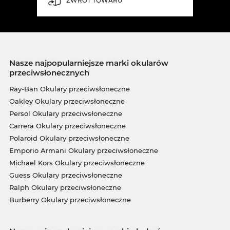
ZWROT TOWARU
Nasze najpopularniejsze marki okularów
przeciwsłonecznych
Ray-Ban Okulary przeciwsłoneczne
Oakley Okulary przeciwsłoneczne
Persol Okulary przeciwsłoneczne
Carrera Okulary przeciwsłoneczne
Polaroid Okulary przeciwsłoneczne
Emporio Armani Okulary przeciwsłoneczne
Michael Kors Okulary przeciwsłoneczne
Guess Okulary przeciwsłoneczne
Ralph Okulary przeciwsłoneczne
Burberry Okulary przeciwsłoneczne