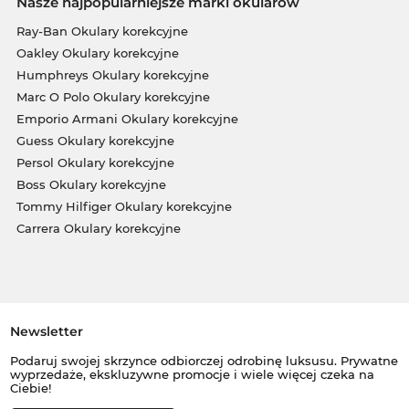
Nasze najpopularniejsze marki okularów
Ray-Ban Okulary korekcyjne
Oakley Okulary korekcyjne
Humphreys Okulary korekcyjne
Marc O Polo Okulary korekcyjne
Emporio Armani Okulary korekcyjne
Guess Okulary korekcyjne
Persol Okulary korekcyjne
Boss Okulary korekcyjne
Tommy Hilfiger Okulary korekcyjne
Carrera Okulary korekcyjne
Newsletter
Podaruj swojej skrzynce odbiorczej odrobinę luksusu. Prywatne
wyprzedaże, ekskluzywne promocje i wiele więcej czeka na
Ciebie!