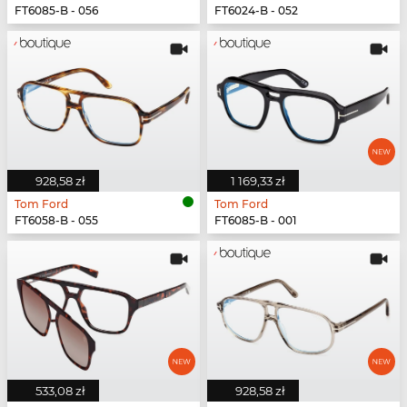
FT6085-B - 056
FT6024-B - 052
928,58 zł
1 169,33 zł
Tom Ford
Tom Ford
FT6058-B - 055
FT6085-B - 001
533,08 zł
928,58 zł