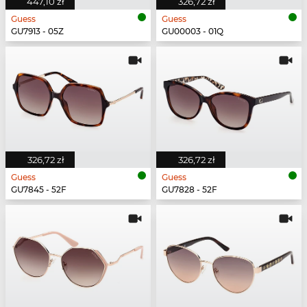
447,10 zł
326,72 zł
Guess
Guess
GU7913 - 05Z
GU00003 - 01Q
326,72 zł
326,72 zł
Guess
Guess
GU7845 - 52F
GU7828 - 52F