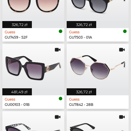
326,72 zł
326,72 zł
Guess
Guess
GU7459 - 52F
GU7503 - 01A
481,49 zł
326,72 zł
Guess
Guess
GU00103 - 01B
GU7842 - 28B