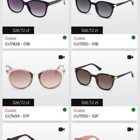
326,72 zł
326,72 zł
Guess
Guess
GU7828 - 01B
GU7550 - 01B
326,72 zł
326,72 zł
Guess
Guess
GU7459 - 57F
GU7550 - 52F