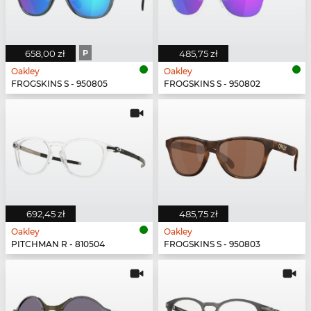
658,00 zł
P
485,75 zł
Oakley
Oakley
FROGSKINS S - 950805
FROGSKINS S - 950802
692,45 zł
485,75 zł
Oakley
Oakley
PITCHMAN R - 810504
FROGSKINS S - 950803