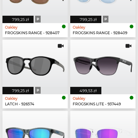
799,25 zł
P
799,25 zł
P
Oakley
Oakley
FROGSKINS RANGE - 928407
FROGSKINS RANGE - 928409
799,25 zł
P
499,53 zł
Oakley
Oakley
LATCH - 926574
FROGSKINS LITE - 937449