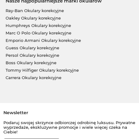
Nasze najpopularniejsze marki okularów
Ray-Ban Okulary korekcyjne
Oakley Okulary korekcyjne
Humphreys Okulary korekcyjne
Marc O Polo Okulary korekcyjne
Emporio Armani Okulary korekcyjne
Guess Okulary korekcyjne
Persol Okulary korekcyjne
Boss Okulary korekcyjne
Tommy Hilfiger Okulary korekcyjne
Carrera Okulary korekcyjne
Newsletter
Podaruj swojej skrzynce odbiorczej odrobinę luksusu. Prywatne
wyprzedaże, ekskluzywne promocje i wiele więcej czeka na
Ciebie!