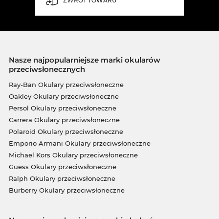
ZWROT TOWARU
Nasze najpopularniejsze marki okularów
przeciwsłonecznych
Ray-Ban Okulary przeciwsłoneczne
Oakley Okulary przeciwsłoneczne
Persol Okulary przeciwsłoneczne
Carrera Okulary przeciwsłoneczne
Polaroid Okulary przeciwsłoneczne
Emporio Armani Okulary przeciwsłoneczne
Michael Kors Okulary przeciwsłoneczne
Guess Okulary przeciwsłoneczne
Ralph Okulary przeciwsłoneczne
Burberry Okulary przeciwsłoneczne