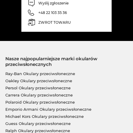
Wyślij zgłoszenie
+48 22 103 35 36
ZWROT TOWARU
Nasze najpopularniejsze marki okularów
przeciwsłonecznych
Ray-Ban Okulary przeciwsłoneczne
Oakley Okulary przeciwsłoneczne
Persol Okulary przeciwsłoneczne
Carrera Okulary przeciwsłoneczne
Polaroid Okulary przeciwsłoneczne
Emporio Armani Okulary przeciwsłoneczne
Michael Kors Okulary przeciwsłoneczne
Guess Okulary przeciwsłoneczne
Ralph Okulary przeciwsłoneczne