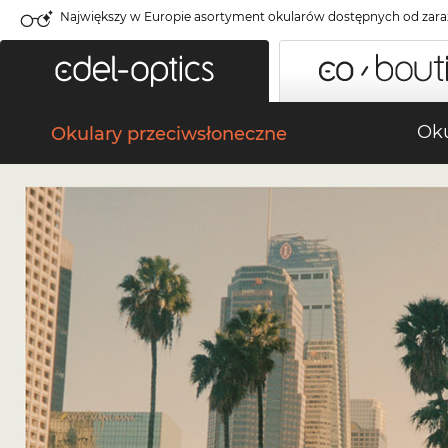
Największy w Europie asortyment okularów dostępnych od zara
Oku
Okulary przeciwsłoneczne