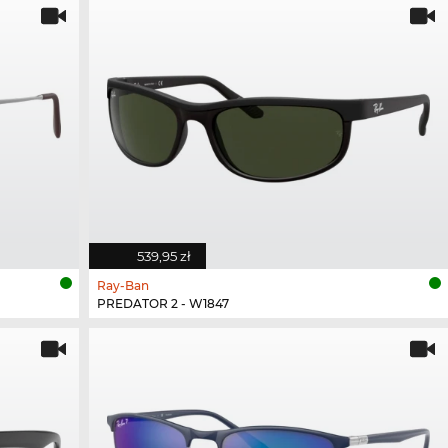
539,95 zł
Ray-Ban
PREDATOR 2 - W1847