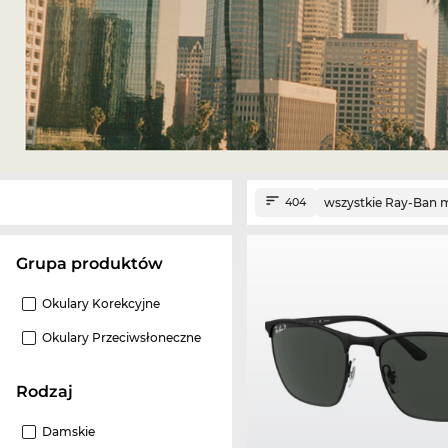
wszystkie Ray-Ban 
404
grupa produktów
Okulary Korekcyjne
Okulary Przeciwsłoneczne
Rodzaj
Damskie