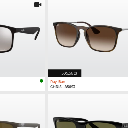
505,56 zł
Ray-Ban
CHRIS - 856/13