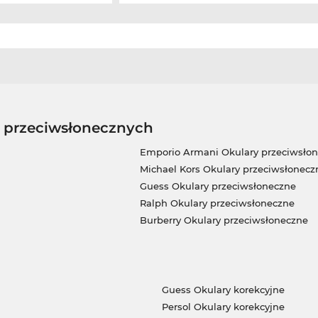
w przeciwsłonecznych
Emporio Armani Okulary przeciwsło
Michael Kors Okulary przeciwsłonecz
Guess Okulary przeciwsłoneczne
Ralph Okulary przeciwsłoneczne
Burberry Okulary przeciwsłoneczne
Guess Okulary korekcyjne
Persol Okulary korekcyjne