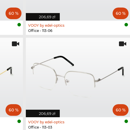
60 %
60 %
206,69 zł
VOOY by edel-optics
Office - 113-06
60 %
60 %
206,69 zł
VOOY by edel-optics
Office - 113-03