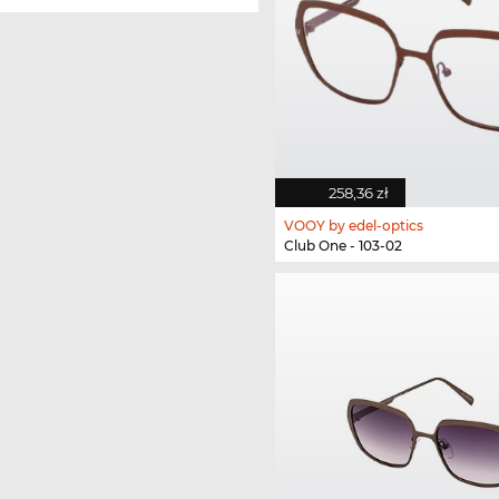
258,36 zł
VOOY by edel-optics
Club One - 103-02