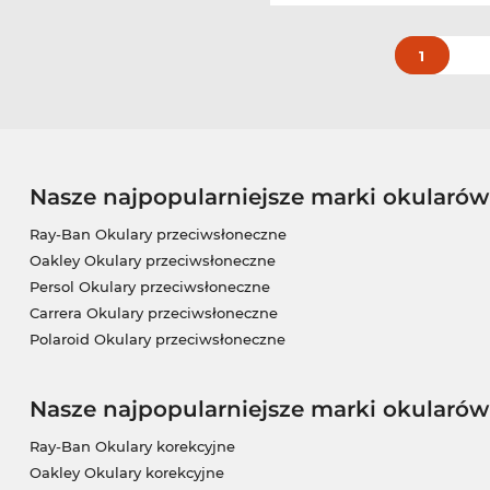
1
Nasze najpopularniejsze marki okularó
Ray-Ban Okulary przeciwsłoneczne
Oakley Okulary przeciwsłoneczne
Persol Okulary przeciwsłoneczne
Carrera Okulary przeciwsłoneczne
Polaroid Okulary przeciwsłoneczne
Nasze najpopularniejsze marki okularów
Ray-Ban Okulary korekcyjne
Oakley Okulary korekcyjne