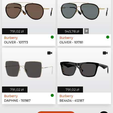
791,02 zł
945,78 zł
P
Burberry
Burberry
OLIVER - 101773
OLIVER - 101781
791,02 zł
791,02 zł
Burberry
Burberry
DAPHNE - 110987
BE4434 - 412187