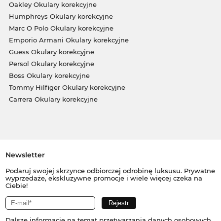
Oakley Okulary korekcyjne
Humphreys Okulary korekcyjne
Marc O Polo Okulary korekcyjne
Emporio Armani Okulary korekcyjne
Guess Okulary korekcyjne
Persol Okulary korekcyjne
Boss Okulary korekcyjne
Tommy Hilfiger Okulary korekcyjne
Carrera Okulary korekcyjne
Newsletter
Podaruj swojej skrzynce odbiorczej odrobinę luksusu. Prywatne
wyprzedaże, ekskluzywne promocje i wiele więcej czeka na
Ciebie!
Dalsze informacje na temat przetwarzania danych osobowych