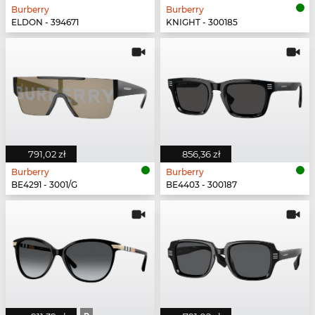
Burberry
Burberry
ELDON - 394671
KNIGHT - 300185
791,02 zł
856,36 zł
Burberry
Burberry
BE4291 - 3001/G
BE4403 - 300187