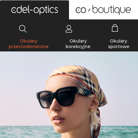
0
Okulary
Okulary
Okulary
przeciwsłoneczne
korekcyjne
sportowe