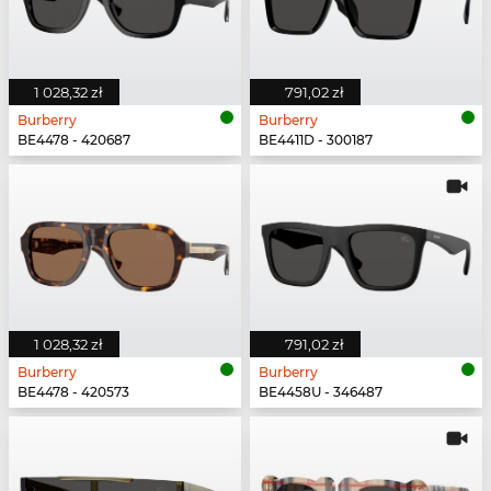
1 028,32 zł
791,02 zł
Burberry
Burberry
BE4478 - 420687
BE4411D - 300187
1 028,32 zł
791,02 zł
Burberry
Burberry
BE4478 - 420573
BE4458U - 346487