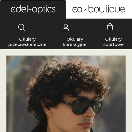
0
Okulary
Okulary
Okulary
przeciwsłoneczne
korekcyjne
sportowe