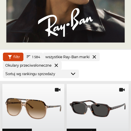
filtr
wszystkie Ray-Ban marki
1 584
Okulary przeciwsłoneczne